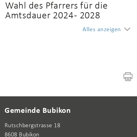
Wahl des Pfarrers für die
Amtsdauer 2024 - 2028
Alles anzeigen
Fusszeile
Gemeinde Bubikon
Rutschbergstrasse 18
8608 Bubikon