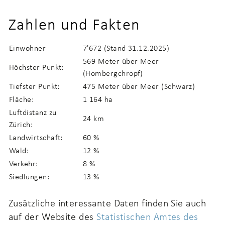
Zahlen und Fakten
Einwohner
7'672 (Stand 31.12.2025)
569 Meter über Meer
Höchster Punkt:
(Hombergchropf)
Tiefster Punkt:
475 Meter über Meer (Schwarz)
Fläche:
1 164 ha
Luftdistanz zu
24 km
Zürich:
Landwirtschaft:
60 %
Wald:
12 %
Verkehr:
8 %
Siedlungen:
13 %
Zusätzliche interessante Daten finden Sie auch
auf der Website des
Statistischen Amtes des