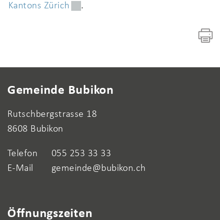
Kantons Zürich
Externer Link wird in einem neuen F
.
Fusszeile
Gemeinde Bubikon
Rutschbergstrasse 18
8608 Bubikon
Telefon
055 253 33 33
E-Mail
gemeinde@bubikon.ch
Öffnungszeiten