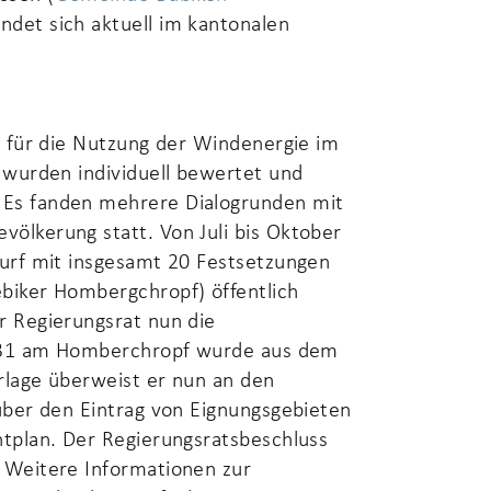
indet sich aktuell im kantonalen
e für die Nutzung der Windenergie im
 wurden individuell bewertet und
Es fanden mehrere Dialogrunden mit
ölkerung statt. Von Juli bis Oktober
wurf mit insgesamt 20 Festsetzungen
biker Hombergchropf) öffentlich
r Regierungsrat nun die
r. 31 am Homberchropf wurde aus dem
orlage überweist er nun an den
über den Eintrag von Eignungsgebieten
tplan. Der Regierungsratsbeschluss
 wird in einem neuen Fenster geöffnet.
 Weitere Informationen zur