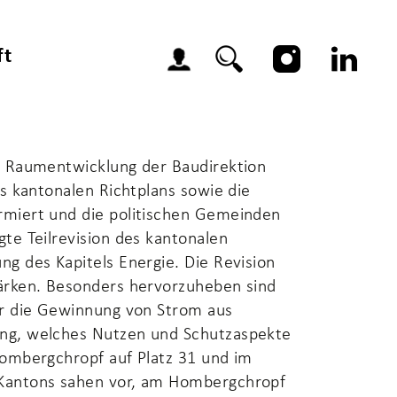
ft
ür Raumentwicklung der Baudirektion
es kantonalen Richtplans sowie die
rmiert und die politischen Gemeinden
te Teilrevision des kantonalen
ng des Kapitels Energie. Die Revision
tärken. Besonders hervorzuheben sind
ür die Gewinnung von Strom aus
ing, welches Nutzen und Schutzaspekte
Hombergchropf auf Platz 31 und im
 Kantons sahen vor, am Hombergchropf