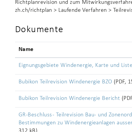
Richtplanrevision und zum Mitwirkungsverfahre
zh.ch/richtplan > Laufende Verfahren > Teilrevi
Dokumente
Name
Eignungsgebiete Windenergie, Karte und List
Bubikon Teilrevision Windenergie BZO
(PDF, 1
Bubikon Teilrevision Windenergie Bericht
(PD
GR-Beschluss - Teilrevision Bau- und Zonenor
Bestimmungen zu Windenergieanlagen ausse
312 kB)