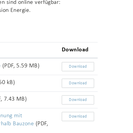
n sind online verfügbar:
sion Energie.
Download
e
(PDF, 5.59 MB)
Download
50 kB)
Download
F, 7.43 MB)
Download
dnung mit
Download
rhalb Bauzone
(PDF,