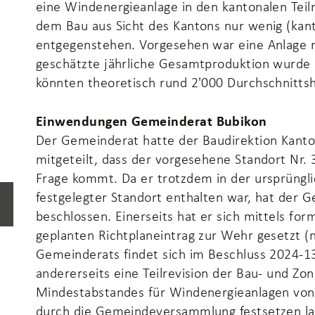
eine Windenergieanlage in den kantonalen Teil
dem Bau aus Sicht des Kantons nur wenig (kan
entgegenstehen. Vorgesehen war eine Anlage 
geschätzte jährliche Gesamtproduktion wurde 
könnten theoretisch rund 2'000 Durchschnitts
Einwendungen Gemeinderat Bubikon
Der Gemeinderat hatte der Baudirektion Kanto
mitgeteilt, dass der vorgesehene Standort Nr.
Frage kommt. Da er trotzdem in der ursprünglic
festgelegter Standort enthalten war, hat de
ausgewählt)
beschlossen. Einerseits hat er sich mittels fo
geplanten Richtplaneintrag zur Wehr gesetzt 
Gemeinderats findet sich im Beschluss 2024-
andererseits eine Teilrevision der Bau- und Zo
Mindestabstandes für Windenergieanlagen von 
durch die Gemeindeversammlung festsetzen la