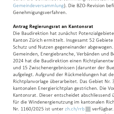
Gemeindeversammlung
). Die BZO-Revision bef
Genehmigungsverfahren.
Antrag Regierungsrat an Kantonsrat
Die Baudirektion hat zunächst Potenzialgebiet
Kanton Zürich ermittelt. Insgesamt 52 Gebiete
Schutz und Nutzen gegeneinander abgewogen. 
Gemeinden, Energiebranche, Verbänden und Bev
2024 hat die Baudirektion einen Richtplanent
und 15 Zwischenergebnissen (darunter der Bue
aufgelegt. Aufgrund der Rückmeldungen hat de
Richtplanvorlage überarbeitet. Das Gebiet N
kantonalen Energierichtplan gestrichen. Die V
Kantonsrat. Dieser entscheidet abschliessend 
für die Windenergienutzung im kantonalen Rich
Nr. 1160/2025 ist unter
zh.ch/rrb
Externer Link
verfügbar.